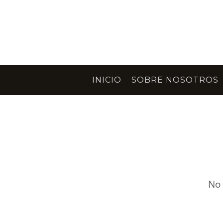
INICIO
SOBRE NOSOTROS
No 