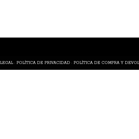
 LEGAL
·
POLÍTICA DE PRIVACIDAD
·
POLÍTICA DE COMPRA Y DEVO