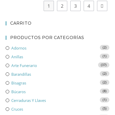
1
2
3
4
CARRITO
PRODUCTOS POR CATEGORÍAS
(2)
Adornos
(1)
Anillas
(37)
Arte Funerario
(2)
Barandillas
(2)
Bisagras
(8)
Búcaros
(1)
Cerraduras Y Llaves
(5)
Cruces