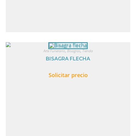
Arte Funerario
,
Bisagras
,
Tienda
BISAGRA FLECHA
Solicitar precio