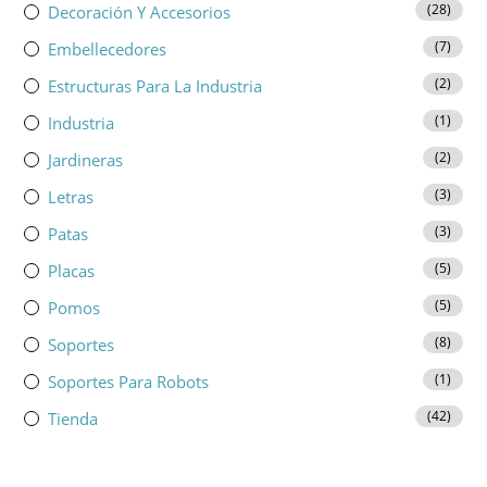
(28)
Decoración Y Accesorios
(7)
Embellecedores
(2)
Estructuras Para La Industria
(1)
Industria
(2)
Jardineras
(3)
Letras
(3)
Patas
(5)
Placas
(5)
Pomos
(8)
Soportes
(1)
Soportes Para Robots
(42)
Tienda