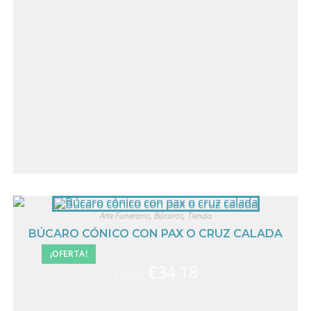
Arte Funerario
,
Búcaros
,
Tienda
BÚCARO CÓNICO CON PAX O CRUZ CALADA
¡OFERTA!
€
34.18
€
37.63