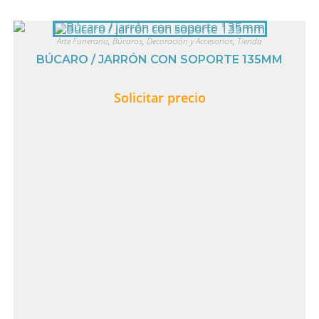
Arte Funerario
,
Búcaros
,
Decoración y Accesorios
,
Tienda
BÚCARO / JARRÓN CON SOPORTE 135MM
Solicitar precio