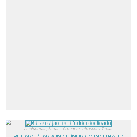
Arte Funerario
,
Búcaros
,
Decoración y Accesorios
,
Tienda
BÚCARO / JARRÓN CILÍNDRICO INCLINADO