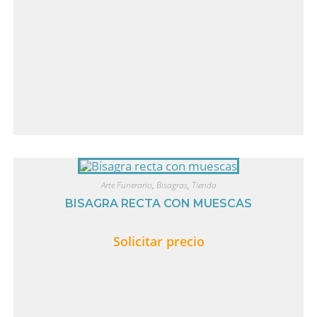
Arte Funerario
,
Bisagras
,
Tienda
BISAGRA RECTA CON MUESCAS
Solicitar precio