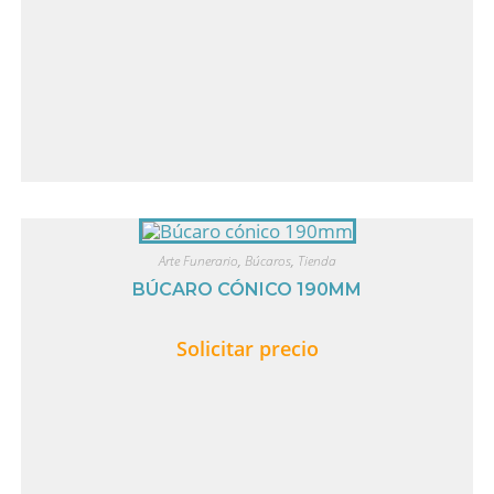
Arte Funerario
,
Búcaros
,
Tienda
BÚCARO CÓNICO 190MM
Solicitar precio