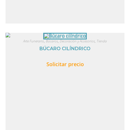
Arte Funerario
,
Búcaros
,
Decoración y Accesorios
,
Tienda
BÚCARO CILÍNDRICO
Solicitar precio