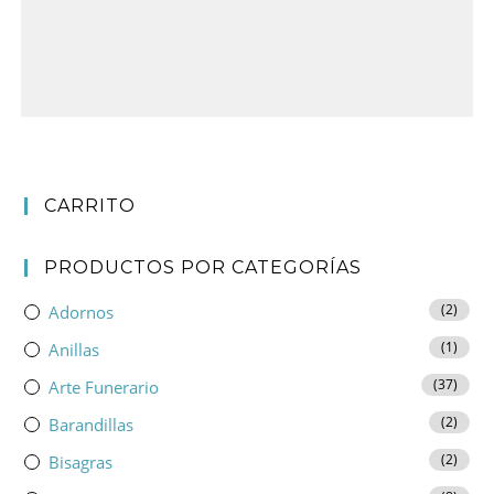
CARRITO
PRODUCTOS POR CATEGORÍAS
(2)
Adornos
(1)
Anillas
(37)
Arte Funerario
(2)
Barandillas
(2)
Bisagras