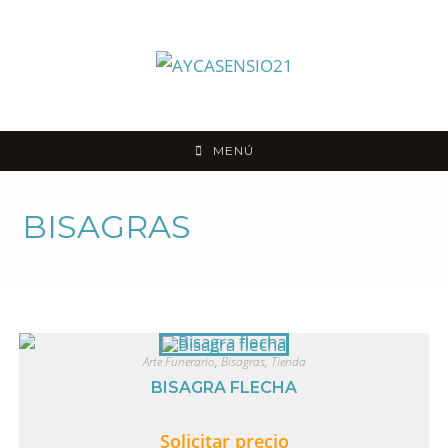
MENÚ
BISAGRAS
Arte Funerario
,
Bisagras
,
Tienda
BISAGRA FLECHA
Solicitar precio