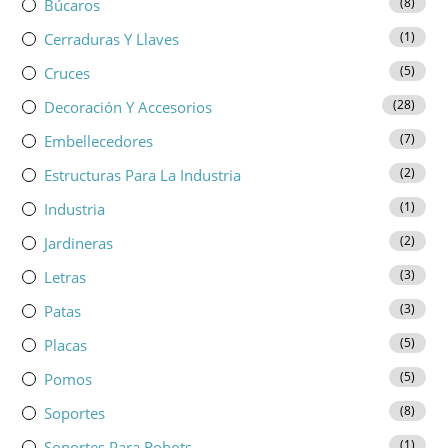
(8)
Búcaros
(1)
Cerraduras Y Llaves
(5)
Cruces
(28)
Decoración Y Accesorios
(7)
Embellecedores
(2)
Estructuras Para La Industria
(1)
Industria
(2)
Jardineras
(3)
Letras
(3)
Patas
(5)
Placas
(5)
Pomos
(8)
Soportes
(1)
Soportes Para Robots