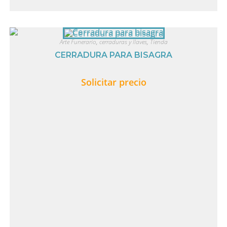
Arte Funerario
,
cerraduras y llaves
,
Tienda
CERRADURA PARA BISAGRA
Solicitar precio